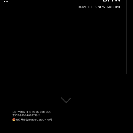
BMW THE 3 NEW ARCHIVE
COPYRIGHT © 2026 COFOUR
京ICP备16040827号-2
京公网安备11010602100470号